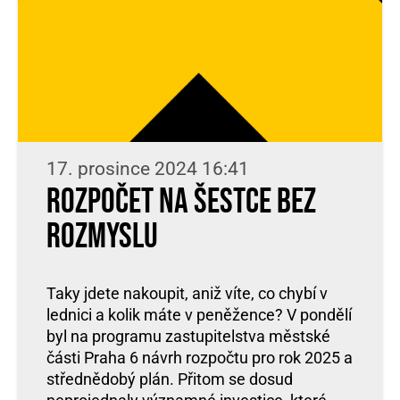
17. prosince 2024 16:41
Rozpočet na Šestce bez
rozmyslu
Taky jdete nakoupit, aniž víte, co chybí v
lednici a kolik máte v peněžence? V pondělí
byl na programu zastupitelstva městské
části Praha 6 návrh rozpočtu pro rok 2025 a
střednědobý plán. Přitom se dosud