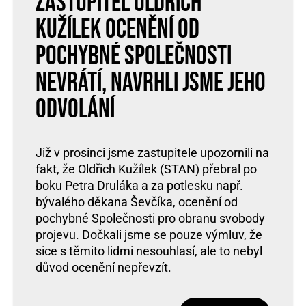
Zastupitel Oldřich
Kužílek ocenění od
pochybné společnosti
nevrátí, navrhli jsme jeho
odvolání
Již v prosinci jsme zastupitele upozornili na
fakt, že Oldřich Kužílek (STAN) přebral po
boku Petra Druláka a za potlesku např.
bývalého děkana Ševčíka, ocenění od
pochybné Společnosti pro obranu svobody
projevu. Dočkali jsme se pouze výmluv, že
sice s těmito lidmi nesouhlasí, ale to nebyl
důvod ocenění nepřevzít.