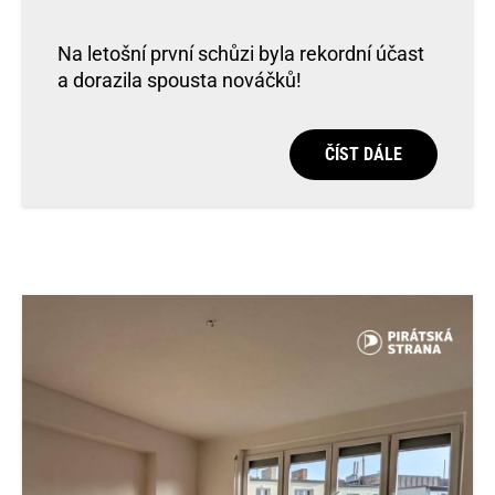
Na letošní první schůzi byla rekordní účast
a dorazila spousta nováčků!
ČÍST DÁLE