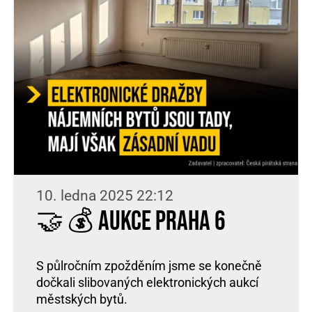
10. ledna 2025 22:12
🤝 💰 Aukce Praha 6
S půlročním zpožděním jsme se konečně
dočkali slibovaných elektronických aukcí
městských bytů.