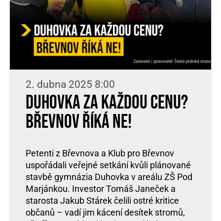
2. dubna 2025 8:00
Duhovka za každou cenu?
Břevnov říká ne!
Petenti z Břevnova a Klub pro Břevnov
uspořádali veřejné setkání kvůli plánované
stavbě gymnázia Duhovka v areálu ZŠ Pod
Marjánkou. Investor Tomáš Janeček a
starosta Jakub Stárek čelili ostré kritice
občanů – vadí jim kácení desítek stromů,