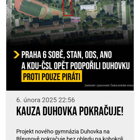
6. února 2025 22:56
Kauza Duhovka pokračuje!
Projekt nového gymnázia Duhovka na
Břevnově pokračuje bez ohledu na kohokoli