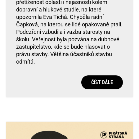
přetíženost oblasti i nejasnosti kolem
dopravní a hlukové studie, na které
upozornila Eva Tichá. Chyběla radní
Čapková, na kterou se lidé opakovaně ptali.
Podezření vzbudila i vazba starosty na
školu. Veřejnost byla pozvána na dubnové
zastupitelstvo, kde se bude hlasovat o
právu stavby. Většina účastníků stavbu
odmítá.
ČÍST DÁLE