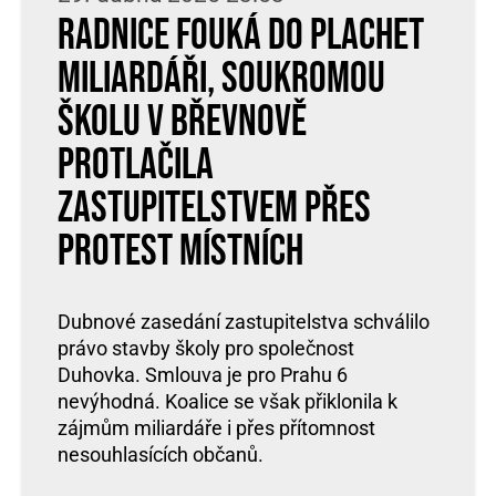
Radnice fouká do plachet
miliardáři, soukromou
školu v Břevnově
protlačila
zastupitelstvem přes
protest místních
Dubnové zasedání zastupitelstva schválilo
právo stavby školy pro společnost
Duhovka. Smlouva je pro Prahu 6
nevýhodná. Koalice se však přiklonila k
zájmům miliardáře i přes přítomnost
nesouhlasících občanů.