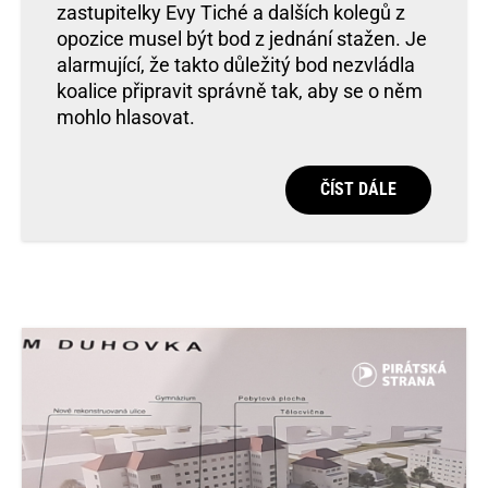
zastupitelky Evy Tiché a dalších kolegů z
opozice musel být bod z jednání stažen. Je
alarmující, že takto důležitý bod nezvládla
koalice připravit správně tak, aby se o něm
mohlo hlasovat.
ČÍST DÁLE