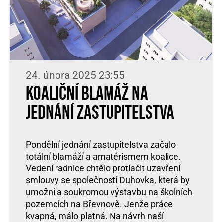
24. února 2025 23:55
Koaliční blamáž na
jednání zastupitelstva
Pondělní jednání zastupitelstva začalo
totální blamáží a amatérismem koalice.
Vedení radnice chtělo protlačit uzavření
smlouvy se společností Duhovka, která by
umožnila soukromou výstavbu na školních
pozemcích na Břevnově. Jenže práce
kvapná, málo platná. Na návrh naší