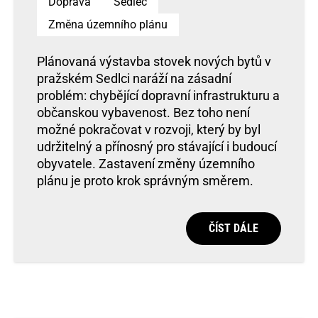
Doprava
Sedlec
Změna územního plánu
Plánovaná výstavba stovek nových bytů v
pražském Sedlci naráží na zásadní
problém: chybějící dopravní infrastrukturu a
občanskou vybavenost. Bez toho není
možné pokračovat v rozvoji, který by byl
udržitelný a přínosný pro stávající i budoucí
obyvatele. Zastavení změny územního
plánu je proto krok správným směrem.
ČÍST DÁLE