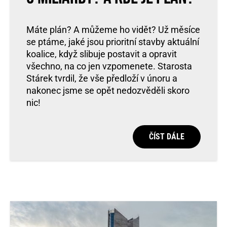
Máte plán? A můžeme ho vidět? Už měsíce
se ptáme, jaké jsou prioritní stavby aktuální
koalice, když slibuje postavit a opravit
všechno, na co jen vzpomenete. Starosta
Stárek tvrdil, že vše předloží v únoru a
nakonec jsme se opět nedozvěděli skoro
nic!
ČÍST DÁLE