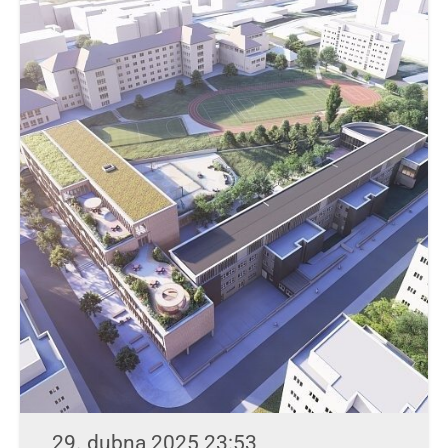
29. dubna 2025 23:53