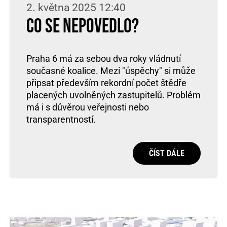
2. května 2025 12:40
Co se nepovedlo?
Praha 6 má za sebou dva roky vládnutí
současné koalice. Mezi "úspěchy" si může
připsat především rekordní počet štědře
placených uvolněných zastupitelů. Problém
má i s důvěrou veřejnosti nebo
transparentností.
ČÍST DÁLE