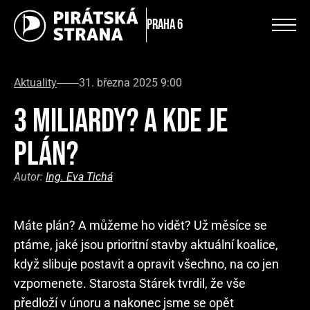
Praha 6
Aktuality
31. března 2025 9:00
3 MILIARDY? A KDE JE
PLÁN?
Autor:
Ing. Eva Tichá
Máte plán? A můžeme ho vidět? Už měsíce se
ptáme, jaké jsou prioritní stavby aktuální koalice,
když slibuje postavit a opravit všechno, na co jen
vzpomenete. Starosta Stárek tvrdil, že vše
předloží v únoru a nakonec jsme se opět