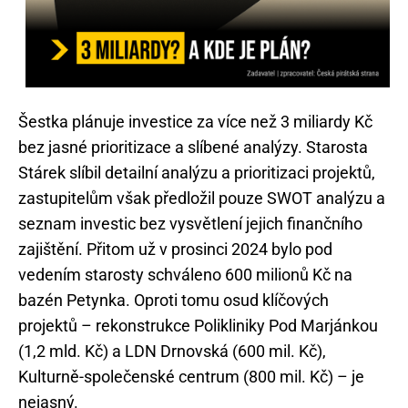
Šestka plánuje investice za více než 3 miliardy Kč
bez jasné prioritizace a slíbené analýzy. Starosta
Stárek slíbil detailní analýzu a prioritizaci projektů,
zastupitelům však předložil pouze SWOT analýzu a
seznam investic bez vysvětlení jejich finančního
zajištění. Přitom už v prosinci 2024 bylo pod
vedením starosty schváleno 600 milionů Kč na
bazén Petynka. Oproti tomu osud klíčových
projektů – rekonstrukce Polikliniky Pod Marjánkou
(1,2 mld. Kč) a LDN Drnovská (600 mil. Kč),
Kulturně-společenské centrum (800 mil. Kč) – je
nejasný.