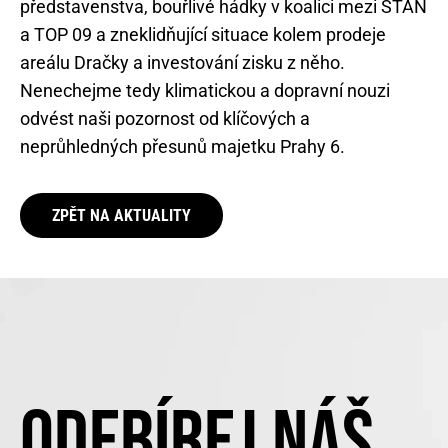
představenstva, bouřlivé hádky v koalici mezi STAN
a TOP 09 a zneklidňující situace kolem prodeje
areálu Dračky a investování zisku z něho.
Nenechejme tedy klimatickou a dopravní nouzi
odvést naši pozornost od klíčových a
neprůhledných přesunů majetku Prahy 6.
ZPĚT NA AKTUALITY
ODEBÍREJ NÁŠ