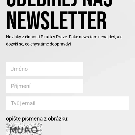
NEWSLETTER
Novinky z činnosti Pirátů v Praze. Fake news tam nenajdeš, ale
dozvíš se, co chystáme doopravdy!
opište písmena z obrázku: