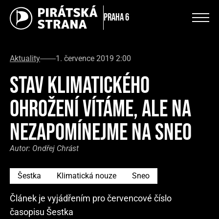
Praha 6
Aktuality
1. července 2019 2:00
STAV KLIMATICKÉHO
OHROŽENÍ VÍTÁME, ALE NA
NEZAPOMÍNEJME NA SNEO
Autor:
Ondřej Chrást
Šestka
Klimatická nouze
Sneo
Článek je vyjádřením pro červencové číslo
časopisu Šestka