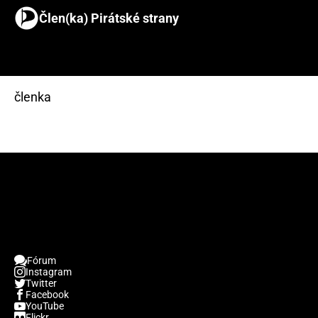
Člen(ka) Pirátské strany
členka
Fórum
Instagram
Twitter
Facebook
YouTube
Flickr