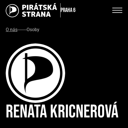
Praha 6
O nás
Osoby
Renata Kricnerová