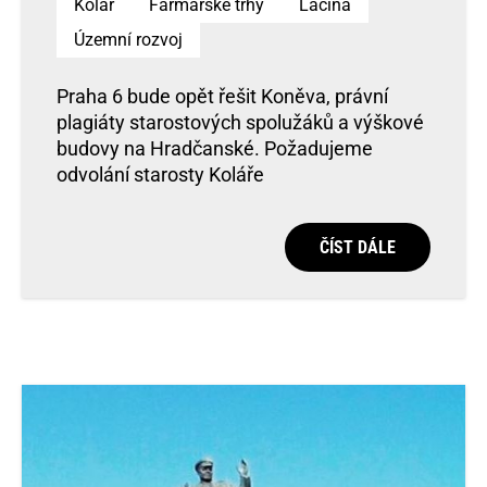
Kolář
Farmářské trhy
Lacina
Územní rozvoj
Praha 6 bude opět řešit Koněva, právní
plagiáty starostových spolužáků a výškové
budovy na Hradčanské. Požadujeme
odvolání starosty Koláře
ČÍST DÁLE