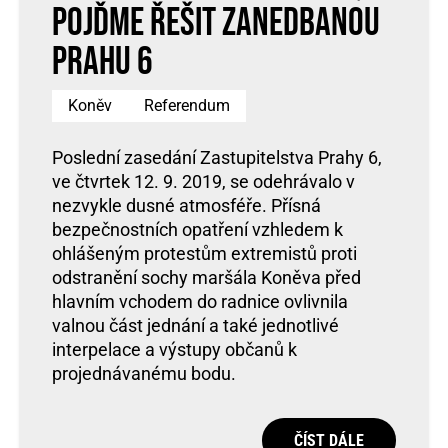
pojďme řešit zanedbanou
Prahu 6
Koněv
Referendum
Poslední zasedání Zastupitelstva Prahy 6,
ve čtvrtek 12. 9. 2019, se odehrávalo v
nezvykle dusné atmosféře. Přísná
bezpečnostních opatření vzhledem k
ohlášeným protestům extremistů proti
odstranění sochy maršála Koněva před
hlavním vchodem do radnice ovlivnila
valnou část jednání a také jednotlivé
interpelace a výstupy občanů k
projednávanému bodu.
ČÍST DÁLE