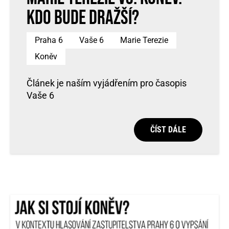
Kdo bude dražší?
Praha 6
Vaše 6
Marie Terezie
Koněv
Článek je naším vyjádřením pro časopis
Vaše 6
ČÍST DÁLE