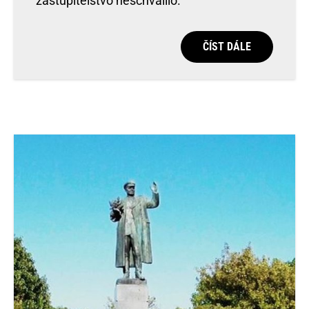
zastupitelstvo neschválilo.
ČÍST DÁLE