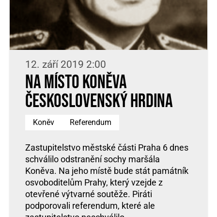
12. září 2019 2:00
Na místo Koněva
československý hrdina
Koněv
Referendum
Zastupitelstvo městské části Praha 6 dnes
schválilo odstranění sochy maršála
Koněva. Na jeho místě bude stát památník
osvoboditelům Prahy, který vzejde z
otevřené výtvarné soutěže. Piráti
podporovali referendum, které ale