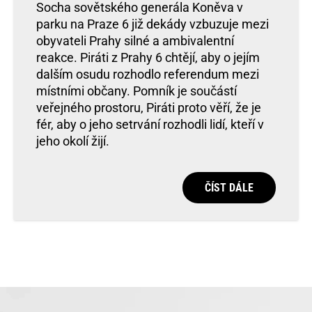
Socha sovětského generála Koněva v
parku na Praze 6 již dekády vzbuzuje mezi
obyvateli Prahy silné a ambivalentní
reakce. Piráti z Prahy 6 chtějí, aby o jejím
dalším osudu rozhodlo referendum mezi
místními občany. Pomník je součástí
veřejného prostoru, Piráti proto věří, že je
fér, aby o jeho setrvání rozhodli lidí, kteří v
jeho okolí žijí.
ČÍST DÁLE