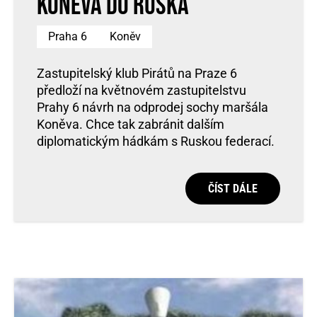
Koněva do Ruska
Praha 6
Koněv
Zastupitelský klub Pirátů na Praze 6
předloží na květnovém zastupitelstvu
Prahy 6 návrh na odprodej sochy maršála
Koněva. Chce tak zabránit dalším
diplomatickým hádkám s Ruskou federací.
ČÍST DÁLE