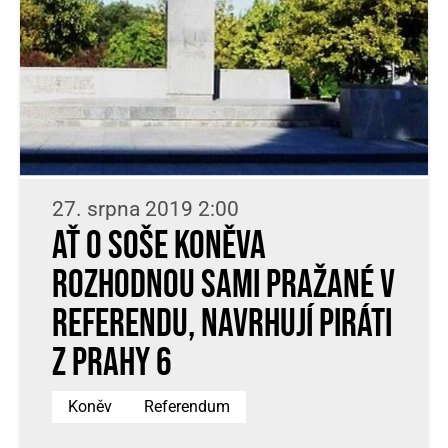
27. srpna 2019 2:00
Ať o soše Koněva
rozhodnou sami Pražané v
referendu, navrhují Piráti
z Prahy 6
Koněv
Referendum