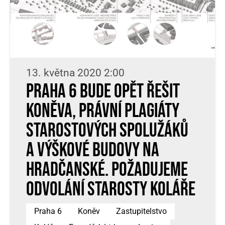
13. května 2020 2:00
Praha 6 bude opět řešit
Koněva, právní plagiáty
starostových spolužáků
a výškové budovy na
Hradčanské. Požadujeme
odvolání starosty Koláře
Praha 6
Koněv
Zastupitelstvo