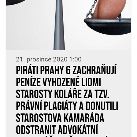
21. prosince 2020 1:00
Piráti Prahy 6 zachraňují
peníze vyhozené lidmi
starosty Koláře za tzv.
právní plagiáty a donutili
starostova kamaráda
odstranit advokátní