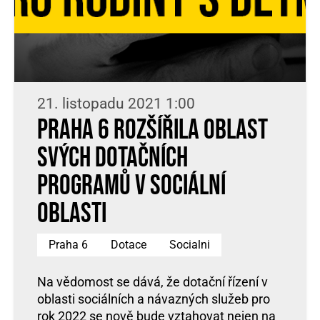
21. listopadu 2021 1:00
Praha 6 rozšířila oblast
svých dotačních
programů v sociální
oblasti
Praha 6
Dotace
Socialni
Na vědomost se dává, že dotační řízení v
oblasti sociálních a návazných služeb pro
rok 2022 se nově bude vztahovat nejen na