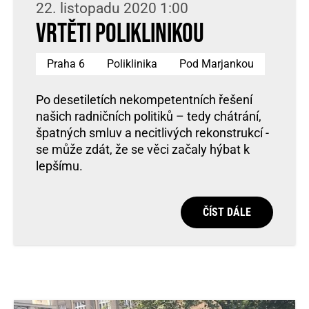
22. listopadu 2020 1:00
Vrtěti Poliklinikou
Praha 6
Poliklinika
Pod Marjankou
Po desetiletích nekompetentních řešení
našich radničních politiků – tedy chátrání,
špatných smluv a necitlivých rekonstrukcí -
se může zdát, že se věci začaly hýbat k
lepšímu.
ČÍST DÁLE