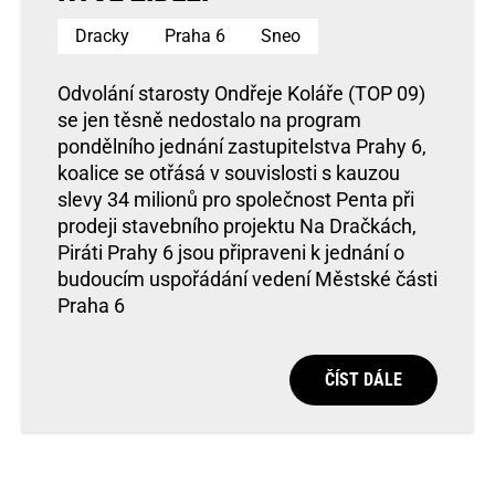
Dracky
Praha 6
Sneo
Odvolání starosty Ondřeje Koláře (TOP 09)
se jen těsně nedostalo na program
pondělního jednání zastupitelstva Prahy 6,
koalice se otřásá v souvislosti s kauzou
slevy 34 milionů pro společnost Penta při
prodeji stavebního projektu Na Dračkách,
Piráti Prahy 6 jsou připraveni k jednání o
budoucím uspořádání vedení Městské části
Praha 6
ČÍST DÁLE