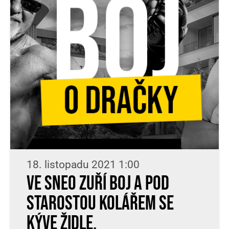
18. listopadu 2021 1:00
Ve SNEO zuří boj a pod
starostou Kolářem se
kýve židle.