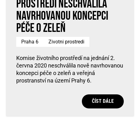
prostředí neschválila
navrhovanou koncepci
péče o zeleň
Praha 6
Zivotni prostredi
Komise životního prostředí na jednání 2.
června 2020 neschválila nově navrhovanou
koncepci péče o zeleň a veřejná
prostranství na území Prahy 6.
ČÍST DÁLE