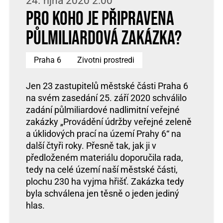
24. října 2020 2:00
Pro koho je připravena
půlmiliardová zakázka?
Praha 6
Zivotni prostredi
Jen 23 zastupitelů městské části Praha 6
na svém zasedání 25. září 2020 schválilo
zadání půlmiliardové nadlimitní veřejné
zakázky „Provádění údržby veřejné zeleně
a úklidových prací na území Prahy 6“ na
další čtyři roky. Přesně tak, jak ji v
předloženém materiálu doporučila rada,
tedy na celé území naší městské části,
plochu 230 ha vyjma hřišť. Zakázka tedy
byla schválena jen těsně o jeden jediný
hlas.