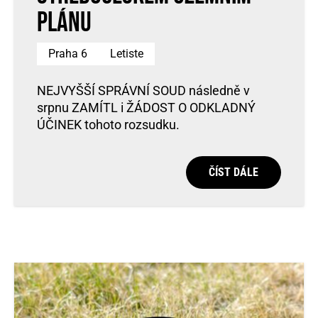
plánu
Praha 6
Letiste
NEJVYŠŠÍ SPRÁVNÍ SOUD následně v
srpnu ZAMÍTL i ŽÁDOST O ODKLADNÝ
ÚČINEK tohoto rozsudku.
ČÍST DÁLE