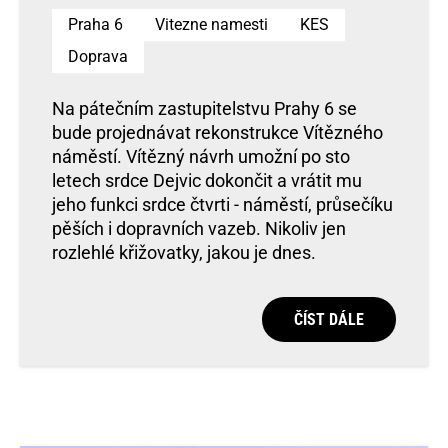
Praha 6
Vitezne namesti
KES
Doprava
Na pátečním zastupitelstvu Prahy 6 se
bude projednávat rekonstrukce Vítězného
náměstí. Vítězný návrh umožní po sto
letech srdce Dejvic dokončit a vrátit mu
jeho funkci srdce čtvrti - náměstí, průsečíku
pěších i dopravních vazeb. Nikoliv jen
rozlehlé křižovatky, jakou je dnes.
ČÍST DÁLE