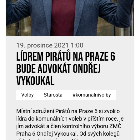
19. prosince 2021 1:00
Lídrem Pirátů na Praze 6
bude advokát Ondřej
Vykoukal
Volby
Starosta
#komunalnivolby
Místní sdružení Pirátů na Praze 6 si zvolilo
lídra do komunálních voleb v příštím roce, je
jím advokát a člen kontrolního výboru ZMČ
Praha 6 Ondřej Vykoukal. Od svých kolegů