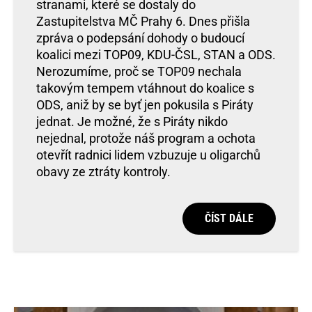
stranami, které se dostaly do
Zastupitelstva MČ Prahy 6. Dnes přišla
zpráva o podepsání dohody o budoucí
koalici mezi TOP09, KDU-ČSL, STAN a ODS.
Nerozumíme, proč se TOP09 nechala
takovým tempem vtáhnout do koalice s
ODS, aniž by se byť jen pokusila s Piráty
jednat. Je možné, že s Piráty nikdo
nejednal, protože náš program a ochota
otevřít radnici lidem vzbuzuje u oligarchů
obavy ze ztráty kontroly.
ČÍST DÁLE