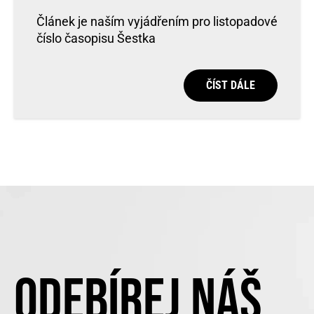
Článek je naším vyjádřením pro listopadové
číslo časopisu Šestka
ČÍST DÁLE
ODEBÍREJ NÁŠ