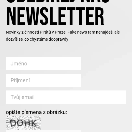
NEWSLETTER
Novinky z činnosti Pirátů v Praze. Fake news tam nenajdeš, ale
dozvíš se, co chystáme doopravdy!
opište písmena z obrázku: